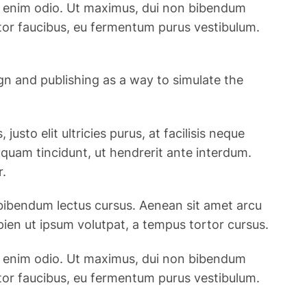
c et enim odio. Ut maximus, dui non bibendum
rtor faucibus, eu fermentum purus vestibulum.
ign and publishing as a way to simulate the
usto elit ultricies purus, at facilisis neque
t quam tincidunt, ut hendrerit ante interdum.
r.
 bibendum lectus cursus. Aenean sit amet arcu
pien ut ipsum volutpat, a tempus tortor cursus.
c et enim odio. Ut maximus, dui non bibendum
rtor faucibus, eu fermentum purus vestibulum.