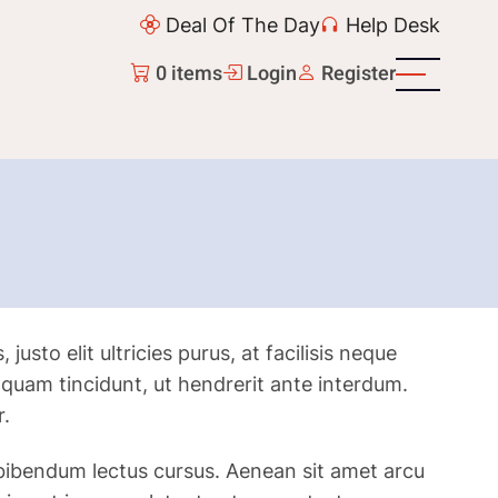
Deal Of The Day
Help Desk
0 items
Login
Register
usto elit ultricies purus, at facilisis neque
t quam tincidunt, ut hendrerit ante interdum.
r.
 bibendum lectus cursus. Aenean sit amet arcu