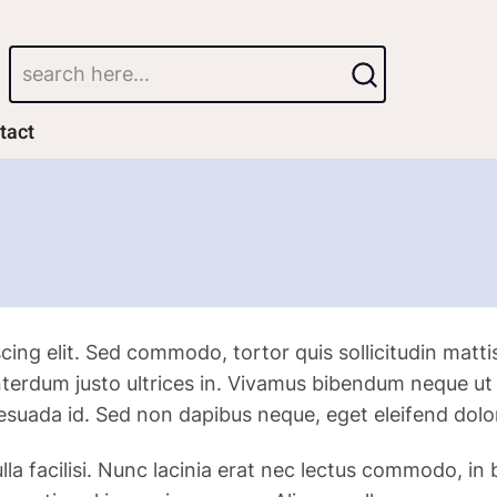
Search
tact
g elit. Sed commodo, tortor quis sollicitudin mattis, j
n interdum justo ultrices in. Vivamus bibendum neque u
esuada id. Sed non dapibus neque, eget eleifend dolo
la facilisi. Nunc lacinia erat nec lectus commodo, in