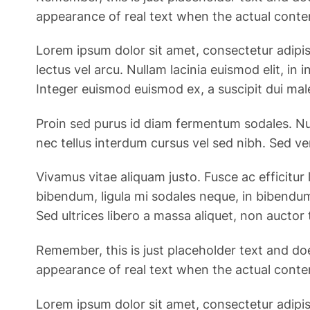
appearance of real text when the actual content
Lorem ipsum dolor sit amet, consectetur adipiscin
lectus vel arcu. Nullam lacinia euismod elit, i
Integer euismod euismod ex, a suscipit dui mal
Proin sed purus id diam fermentum sodales. Nul
nec tellus interdum cursus vel sed nibh. Sed v
Vivamus vitae aliquam justo. Fusce ac efficitur 
bibendum, ligula mi sodales neque, in bibendum
Sed ultrices libero a massa aliquet, non auctor t
Remember, this is just placeholder text and do
appearance of real text when the actual content
Lorem ipsum dolor sit amet, consectetur adipiscin