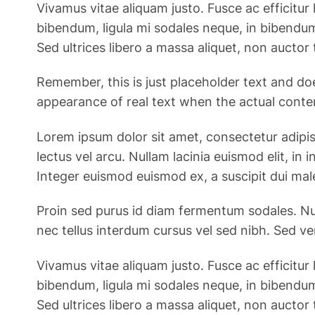
Vivamus vitae aliquam justo. Fusce ac efficitur 
bibendum, ligula mi sodales neque, in bibendum
Sed ultrices libero a massa aliquet, non auctor t
Remember, this is just placeholder text and do
appearance of real text when the actual content
Lorem ipsum dolor sit amet, consectetur adipiscin
lectus vel arcu. Nullam lacinia euismod elit, i
Integer euismod euismod ex, a suscipit dui mal
Proin sed purus id diam fermentum sodales. Nul
nec tellus interdum cursus vel sed nibh. Sed v
Vivamus vitae aliquam justo. Fusce ac efficitur 
bibendum, ligula mi sodales neque, in bibendum
Sed ultrices libero a massa aliquet, non auctor t