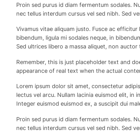
Proin sed purus id diam fermentum sodales. Nul
nec tellus interdum cursus vel sed nibh. Sed v
Vivamus vitae aliquam justo. Fusce ac efficitur 
bibendum, ligula mi sodales neque, in bibendum
Sed ultrices libero a massa aliquet, non auctor t
Remember, this is just placeholder text and do
appearance of real text when the actual content
Lorem ipsum dolor sit amet, consectetur adipiscin
lectus vel arcu. Nullam lacinia euismod elit, i
Integer euismod euismod ex, a suscipit dui mal
Proin sed purus id diam fermentum sodales. Nul
nec tellus interdum cursus vel sed nibh. Sed v