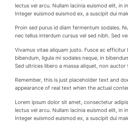
lectus vel arcu. Nullam lacinia euismod elit, i
Integer euismod euismod ex, a suscipit dui mal
Proin sed purus id diam fermentum sodales. Nul
nec tellus interdum cursus vel sed nibh. Sed v
Vivamus vitae aliquam justo. Fusce ac efficitur 
bibendum, ligula mi sodales neque, in bibendum
Sed ultrices libero a massa aliquet, non auctor t
Remember, this is just placeholder text and do
appearance of real text when the actual content
Lorem ipsum dolor sit amet, consectetur adipiscin
lectus vel arcu. Nullam lacinia euismod elit, i
Integer euismod euismod ex, a suscipit dui mal