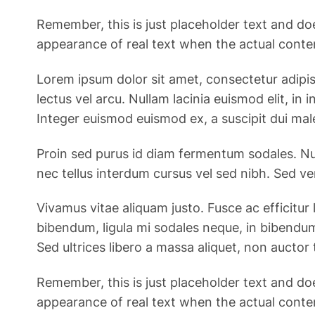
Remember, this is just placeholder text and do
appearance of real text when the actual content
Lorem ipsum dolor sit amet, consectetur adipiscin
lectus vel arcu. Nullam lacinia euismod elit, i
Integer euismod euismod ex, a suscipit dui mal
Proin sed purus id diam fermentum sodales. Nul
nec tellus interdum cursus vel sed nibh. Sed v
Vivamus vitae aliquam justo. Fusce ac efficitur 
bibendum, ligula mi sodales neque, in bibendum
Sed ultrices libero a massa aliquet, non auctor t
Remember, this is just placeholder text and do
appearance of real text when the actual content