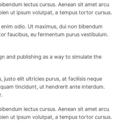
 bibendum lectus cursus. Aenean sit amet arcu
pien ut ipsum volutpat, a tempus tortor cursus.
c et enim odio. Ut maximus, dui non bibendum
rtor faucibus, eu fermentum purus vestibulum.
ign and publishing as a way to simulate the
usto elit ultricies purus, at facilisis neque
t quam tincidunt, ut hendrerit ante interdum.
r.
 bibendum lectus cursus. Aenean sit amet arcu
pien ut ipsum volutpat, a tempus tortor cursus.